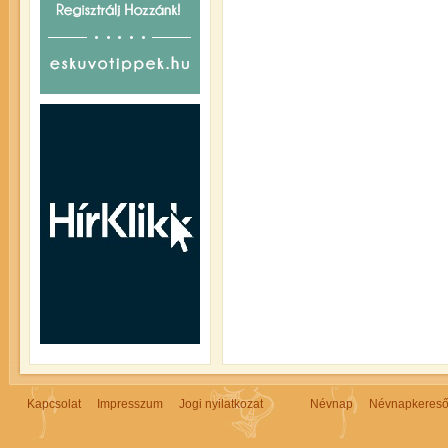
Kapcsolat
Impresszum
Jogi nyilatkozat
Névnap
Névnapkeres