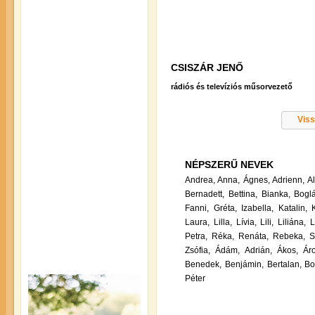
CSISZÁR JENŐ
rádiós és televíziós műsorvezető
Viss
NÉPSZERŰ NEVEK
Andrea,
Anna,
Ágnes,
Adrienn,
A
Bernadett,
Bettina,
Bianka,
Boglá
Fanni,
Gréta,
Izabella,
Katalin,
Laura,
Lilla,
Lívia,
Lili,
Liliána,
L
Petra,
Réka,
Renáta,
Rebeka,
S
Zsófia,
Ádám,
Adrián,
Ákos,
Ár
Benedek,
Benjámin,
Bertalan,
Bo
Péter