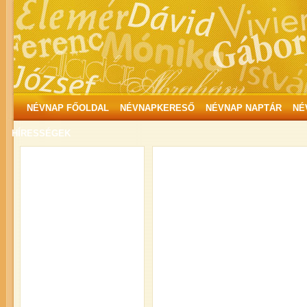
NÉVNAP FŐOLDAL
NÉVNAPKERESŐ
NÉVNAP NAPTÁR
NÉ
HÍRESSÉGEK