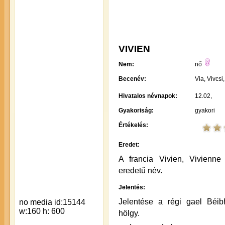
VIVIEN
Nem:
nő
Becenév:
Via, Vivcsi,
Hivatalos névnapok:
12.02,
Gyakoriság:
gyakori
Értékelés:
Eredet:
A francia Vivien, Vivienne
eredetű név.
Jelentés:
Jelentése a régi gael Béib
hölgy.