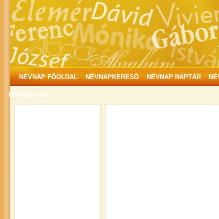
NÉVNAP FŐOLDAL
NÉVNAPKERESŐ
NÉVNAP NAPTÁR
NÉ
HÍRESSÉGEK