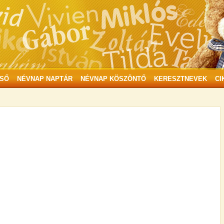
SŐ
NÉVNAP NAPTÁR
NÉVNAP KÖSZÖNTŐ
KERESZTNEVEK
CI