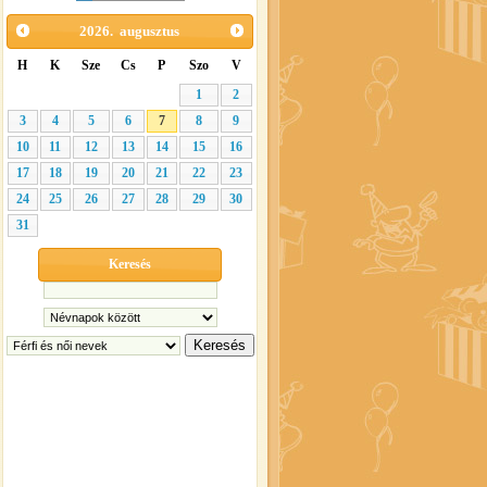
2026.
augusztus
H
K
Sze
Cs
P
Szo
V
1
2
3
4
5
6
7
8
9
10
11
12
13
14
15
16
17
18
19
20
21
22
23
24
25
26
27
28
29
30
31
Keresés