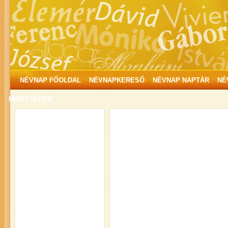
NÉVNAP FŐOLDAL
NÉVNAPKERESŐ
NÉVNAP NAPTÁR
NÉ
HÍRESSÉGEK