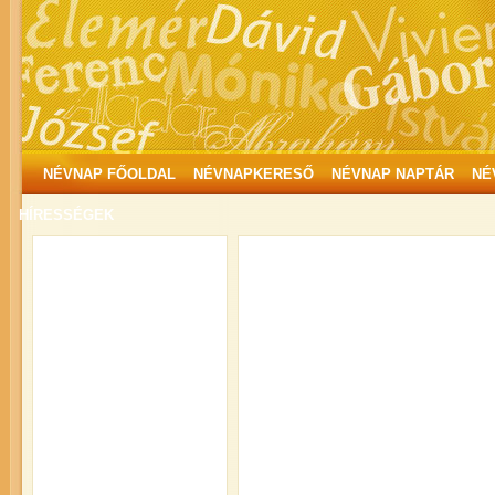
NÉVNAP FŐOLDAL
NÉVNAPKERESŐ
NÉVNAP NAPTÁR
NÉ
HÍRESSÉGEK