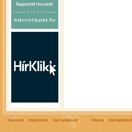
Kapcsolat
Impresszum
Jogi nyilatkozat
Névnap
Névnapkeres