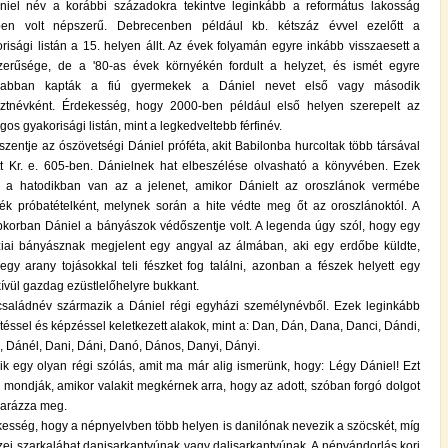
niel név a korábbi századokra tekintve leginkább a református lakosság
ben volt népszerű. Debrecenben például kb. kétszáz évvel ezelőtt a
risági listán a 15. helyen állt. Az évek folyamán egyre inkább visszaesett a
zerűsége, de a '80-as évek környékén fordult a helyzet, és ismét egyre
rabban kapták a fiú gyermekek a Dániel nevet első vagy második
sztnévként. Érdekesség, hogy 2000-ben például első helyen szerepelt az
gos gyakorisági listán, mint a legkedveltebb férfinév.
zentje az ószövetségi Dániel próféta, akit Babilonba hurcoltak több társával
t Kr. e. 605-ben. Dánielnek hat elbeszélése olvasható a könyvében. Ezek
l a hatodikban van az a jelenet, amikor Dánielt az oroszlánok vermébe
ték próbatételként, melynek során a hite védte meg őt az oroszlánoktól. A
korban Dániel a bányászok védőszentje volt. A legenda úgy szól, hogy egy
ziai bányásznak megjelent egy angyal az álmában, aki egy erdőbe küldte,
egy arany tojásokkal teli fészket fog találni, azonban a fészek helyett egy
ívül gazdag ezüstlelőhelyre bukkant.
saládnév származik a Dániel régi egyházi személynévből. Ezek leginkább
ítéssel és képzéssel keletkezett alakok, mint a: Dan, Dán, Dana, Danci, Dándi,
 Dánél, Dani, Dáni, Danó, Dános, Danyi, Dányi.
ik egy olyan régi szólás, amit ma már alig ismerünk, hogy: Légy Dániel! Ezt
 mondják, amikor valakit megkérnek arra, hogy az adott, szóban forgó dolgot
arázza meg.
esség, hogy a népnyelvben több helyen is danilónak nevezik a szöcskét, míg
ei szarkalábat danisarkantyúnak vagy dalisarkantyúnak. A népvándorlás kori