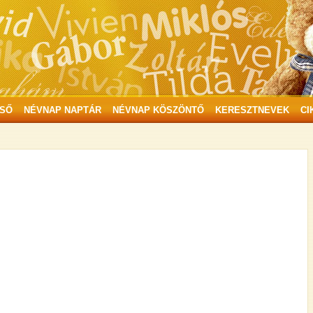
SŐ
NÉVNAP NAPTÁR
NÉVNAP KÖSZÖNTŐ
KERESZTNEVEK
CI