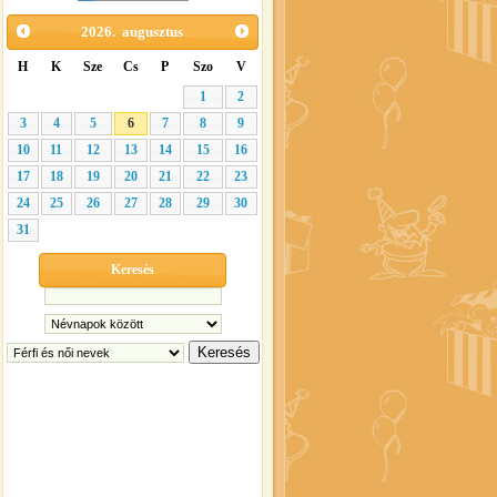
2026.
augusztus
H
K
Sze
Cs
P
Szo
V
1
2
3
4
5
6
7
8
9
10
11
12
13
14
15
16
17
18
19
20
21
22
23
24
25
26
27
28
29
30
31
Keresés