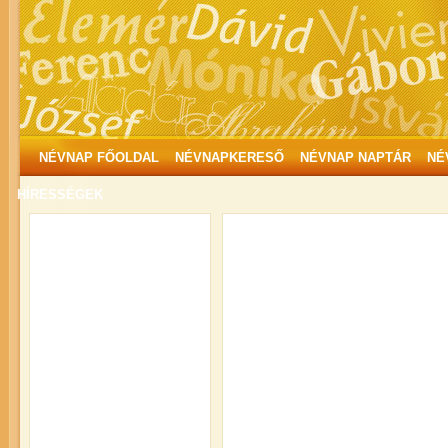
NÉVNAP FŐOLDAL
NÉVNAPKERESŐ
NÉVNAP NAPTÁR
NÉ
HÍRESSÉGEK