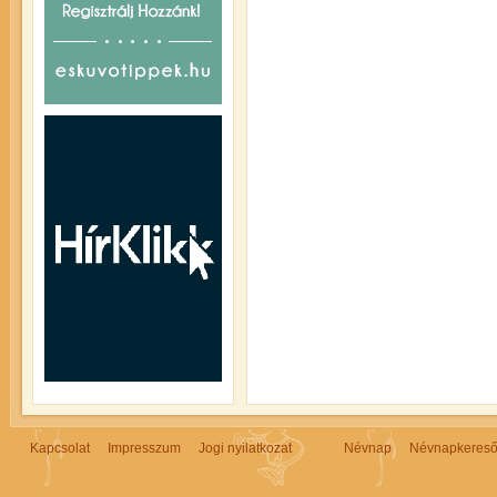
Kapcsolat
Impresszum
Jogi nyilatkozat
Névnap
Névnapkeres