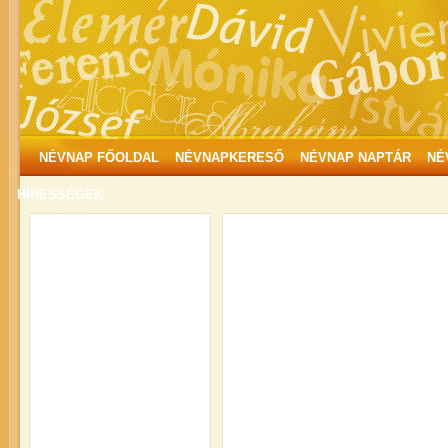
NÉVNAP FŐOLDAL
NÉVNAPKERESŐ
NÉVNAP NAPTÁR
NÉ
HÍRESSÉGEK