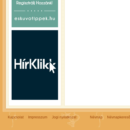
Kapcsolat
Impresszum
Jogi nyilatkozat
Névnap
Névnapkeres