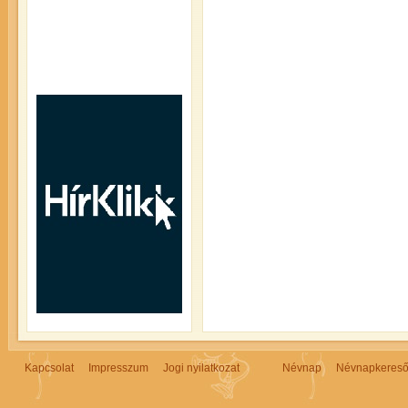
Kapcsolat
Impresszum
Jogi nyilatkozat
Névnap
Névnapkeres