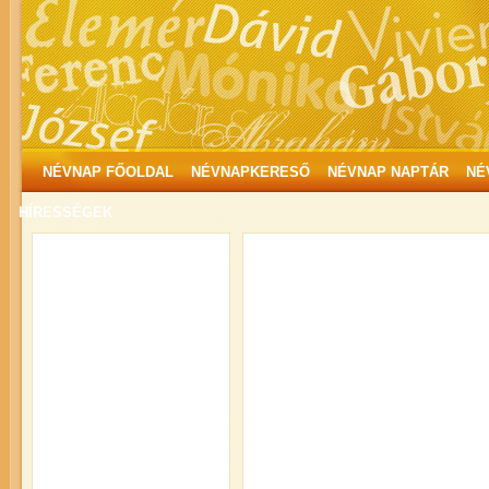
NÉVNAP FŐOLDAL
NÉVNAPKERESŐ
NÉVNAP NAPTÁR
NÉ
HÍRESSÉGEK