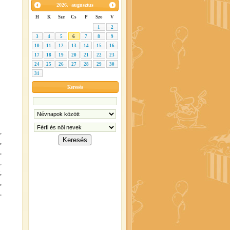
2026.
augusztus
H
K
Sze
Cs
P
Szo
V
1
2
3
4
5
6
7
8
9
10
11
12
13
14
15
16
17
18
19
20
21
22
23
24
25
26
27
28
29
30
31
Keresés
,
,
,
,
,
,
,