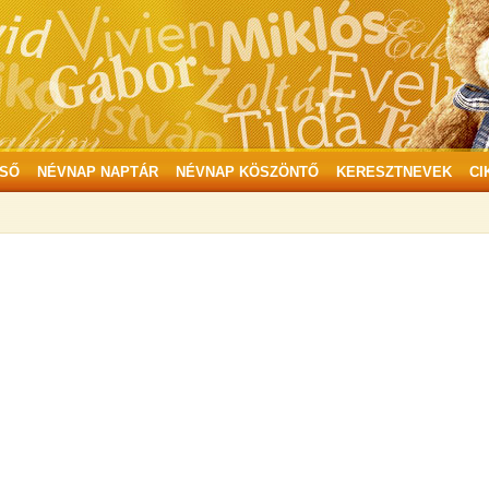
SŐ
NÉVNAP NAPTÁR
NÉVNAP KÖSZÖNTŐ
KERESZTNEVEK
CI