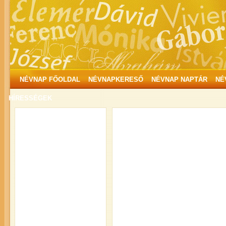
NÉVNAP FŐOLDAL
NÉVNAPKERESŐ
NÉVNAP NAPTÁR
NÉ
HÍRESSÉGEK