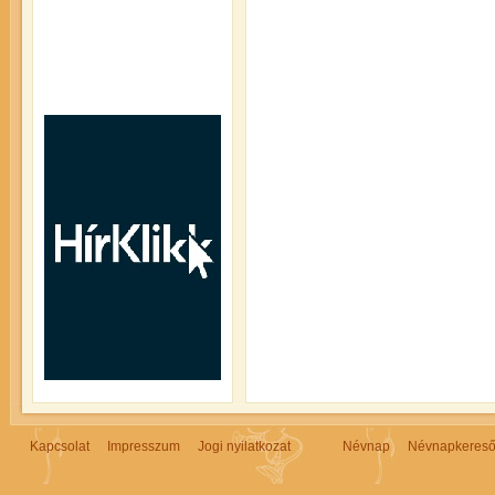
Kapcsolat
Impresszum
Jogi nyilatkozat
Névnap
Névnapkeres