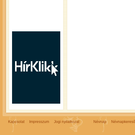
Kapcsolat
Impresszum
Jogi nyilatkozat
Névnap
Névnapkeres