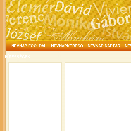
NÉVNAP FŐOLDAL
NÉVNAPKERESŐ
NÉVNAP NAPTÁR
NÉ
HÍRESSÉGEK