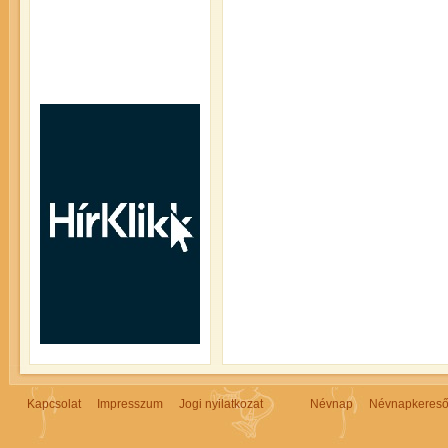
Kapcsolat
Impresszum
Jogi nyilatkozat
Névnap
Névnapkeres