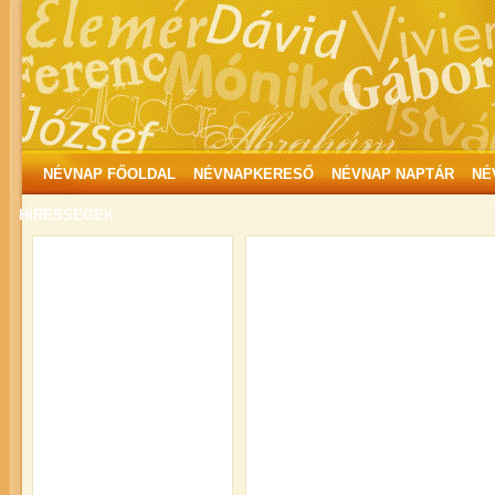
NÉVNAP FŐOLDAL
NÉVNAPKERESŐ
NÉVNAP NAPTÁR
NÉ
HÍRESSÉGEK