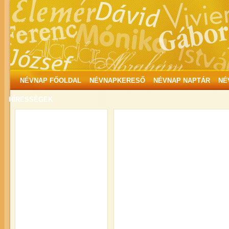
NÉVNAP FŐOLDAL
NÉVNAPKERESŐ
NÉVNAP NAPTÁR
NÉ
HÍRESSÉGEK