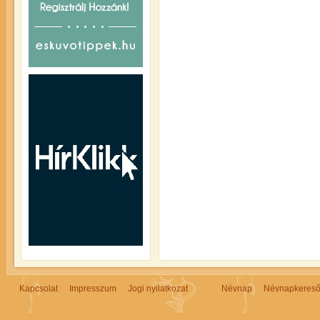
Kapcsolat
Impresszum
Jogi nyilatkozat
Névnap
Névnapkeres