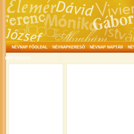
NÉVNAP FŐOLDAL
NÉVNAPKERESŐ
NÉVNAP NAPTÁR
NÉ
HÍRESSÉGEK