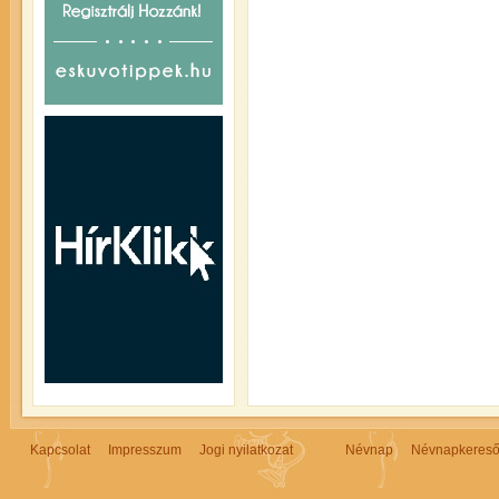
Kapcsolat
Impresszum
Jogi nyilatkozat
Névnap
Névnapkeres