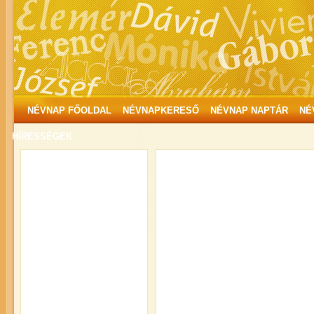
NÉVNAP FŐOLDAL
NÉVNAPKERESŐ
NÉVNAP NAPTÁR
NÉ
HÍRESSÉGEK