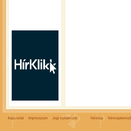
Kapcsolat
Impresszum
Jogi nyilatkozat
Névnap
Névnapkeres