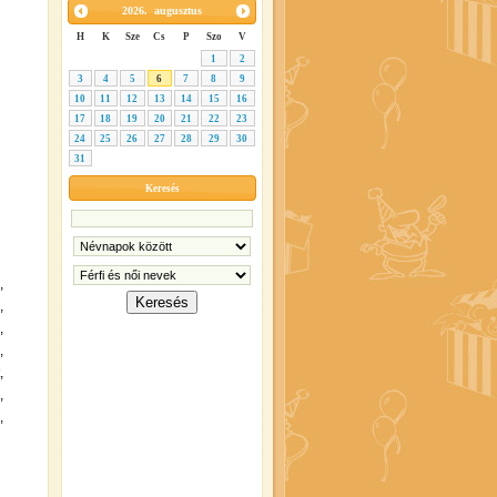
2026.
augusztus
H
K
Sze
Cs
P
Szo
V
1
2
3
4
5
6
7
8
9
10
11
12
13
14
15
16
17
18
19
20
21
22
23
24
25
26
27
28
29
30
31
Keresés
,
,
,
,
,
,
,