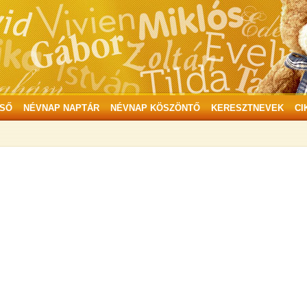
SŐ
NÉVNAP NAPTÁR
NÉVNAP KÖSZÖNTŐ
KERESZTNEVEK
CI