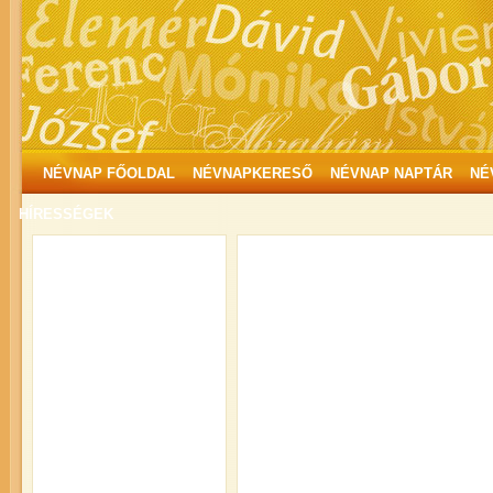
NÉVNAP FŐOLDAL
NÉVNAPKERESŐ
NÉVNAP NAPTÁR
NÉ
HÍRESSÉGEK