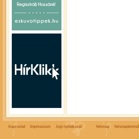
Kapcsolat
Impresszum
Jogi nyilatkozat
Névnap
Névnapkeres