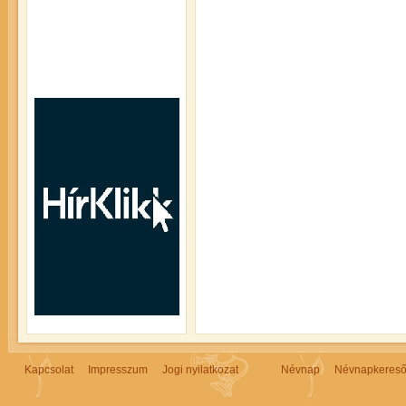
Kapcsolat
Impresszum
Jogi nyilatkozat
Névnap
Névnapkeres