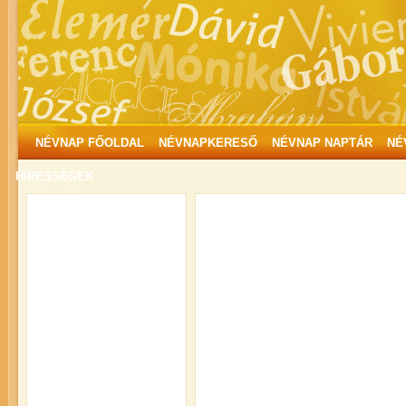
NÉVNAP FŐOLDAL
NÉVNAPKERESŐ
NÉVNAP NAPTÁR
NÉ
HÍRESSÉGEK