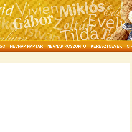
SŐ
NÉVNAP NAPTÁR
NÉVNAP KÖSZÖNTŐ
KERESZTNEVEK
CI