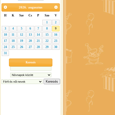
2026.
augusztus
H
K
Sze
Cs
P
Szo
V
1
2
3
4
5
6
7
8
9
10
11
12
13
14
15
16
17
18
19
20
21
22
23
24
25
26
27
28
29
30
31
Keresés