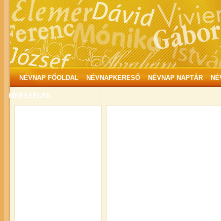
NÉVNAP FŐOLDAL
NÉVNAPKERESŐ
NÉVNAP NAPTÁR
NÉ
HÍRESSÉGEK