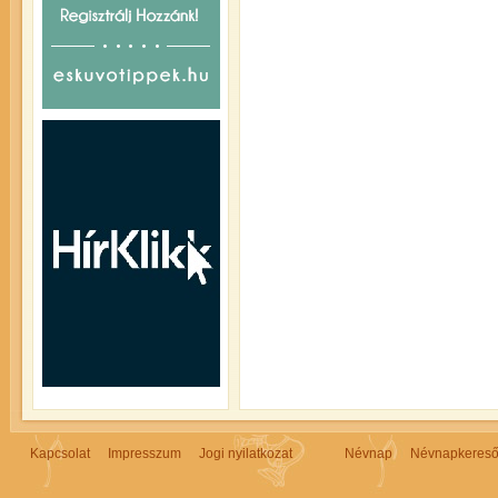
Kapcsolat
Impresszum
Jogi nyilatkozat
Névnap
Névnapkeres